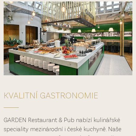
KVALITNÍ GASTRONOMIE
GARDEN Restaurant
&
Pub nabízí kulinářské
speciality mezinárodní i české kuchyně. Naše