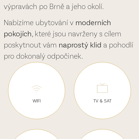
výpravách po Brně a jeho okolí.
Nabízíme ubytování v
moderních
pokojích
, které jsou navrženy s cílem
poskytnout vám
naprostý klid
a pohodlí
pro dokonalý odpočinek.
WIFI
TV
&
SAT