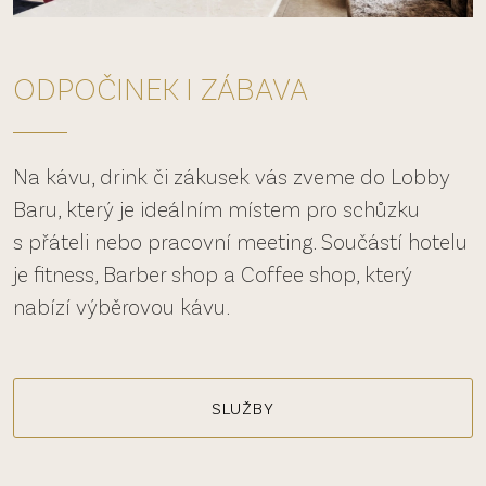
ODPOČINEK I ZÁBAVA
Na kávu, drink či zákusek vás zveme do Lobby
Baru, který je ideálním místem pro schůzku
s přáteli nebo pracovní meeting. Součástí hotelu
je fitness, Barber shop a Coffee shop, který
nabízí výběrovou kávu.
SLUŽBY