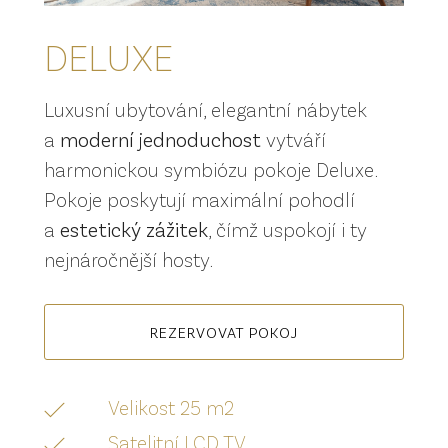
DELUXE
Luxusní ubytování, elegantní nábytek
a
moderní jednoduchost
vytváří
harmonickou symbiózu pokoje Deluxe.
Pokoje poskytují maximální pohodlí
a
estetický zážitek
, čímž uspokojí i ty
nejnáročnější hosty.
REZERVOVAT POKOJ
Velikost 25 m2
Satelitní LCD TV