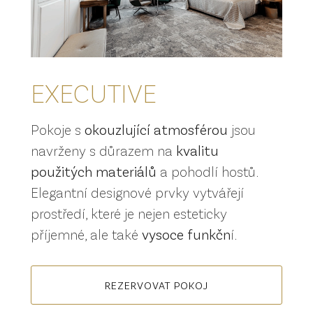
EXECUTIVE
Pokoje s
okouzlující atmosférou
jsou
navrženy s důrazem na
kvalitu
použitých materiálů
a pohodlí hostů.
Elegantní designové prvky vytvářejí
prostředí, které je nejen esteticky
příjemné, ale také
vysoce funkčn
í.
REZERVOVAT POKOJ