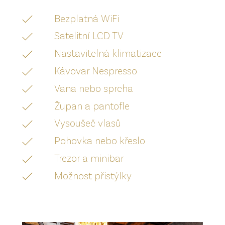
Bezplatná WiFi
Satelitní LCD TV
Nastavitelná klimatizace
Kávovar Nespresso
Vana nebo sprcha
Župan a pantofle
Vysoušeč vlasů
Pohovka nebo křeslo
Trezor a minibar
Možnost přistýlky