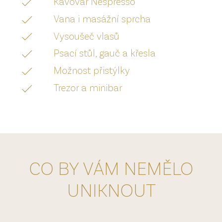
Kávovar Nespresso
Vana i masážní sprcha
Vysoušeč vlasů
Psací stůl, gauč a křesla
Možnost přistýlky
Trezor a minibar
CO BY VÁM NEMĚLO
UNIKNOUT