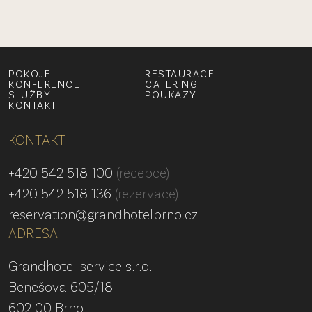
POKOJE
RESTAURACE
KONFERENCE
CATERING
SLUŽBY
POUKAZY
KONTAKT
KONTAKT
+420 542 518 100
(recepce)
+420 542 518 136
(rezervace)
reservation@grandhotelbrno.cz
ADRESA
Grandhotel service s.r.o.
Benešova 605/18
602 00 Brno