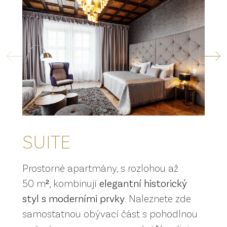
SUITE
Prostorné apartmány, s rozlohou až
50 m², kombinují
elegantní historický
styl s moderními prvky
. Naleznete zde
samostatnou obývací část s pohodlnou