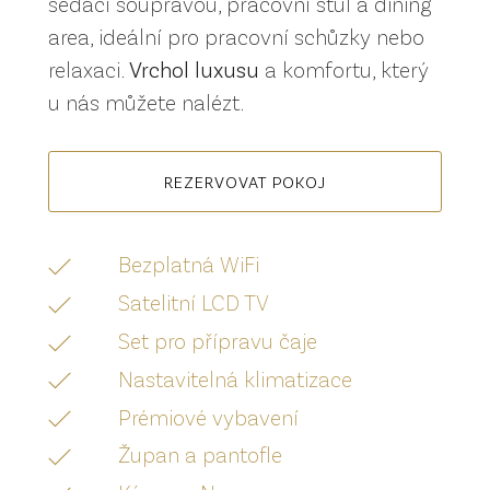
sedací soupravou, pracovní stůl a dining
area, ideální pro pracovní schůzky nebo
relaxaci.
Vrchol luxusu
a komfortu, který
u nás můžete nalézt.
REZERVOVAT POKOJ
Bezplatná WiFi
Satelitní LCD TV
Set pro přípravu čaje
Nastavitelná klimatizace
Prémiové vybavení
Župan a pantofle