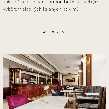
snídaně se podávají
formou bufetu
s velkým
výběrem sladkých i slaných pokrmů.
GASTRONOMIE