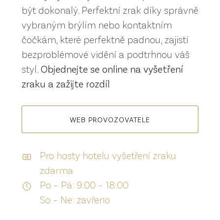
být dokonalý. Perfektní zrak díky správně
vybraným brýlím nebo kontaktním
čočkám, které perfektně padnou, zajistí
bezproblémové vidění a podtrhnou váš
styl.
Objednejte se online na vyšetření
zraku a zažijte rozdíl
WEB PROVOZOVATELE
Pro hosty hotelu vyšetření zraku
zdarma
Po – Pá: 9:00 – 18:00
So – Ne: zavřeno