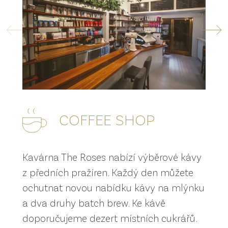
COFFEE SHOP
Kavárna The Roses nabízí výběrové kávy
z předních pražíren. Každý den můžete
ochutnat novou nabídku kávy na mlýnku
a dva druhy batch brew. Ke kávě
doporučujeme dezert místních cukrářů.