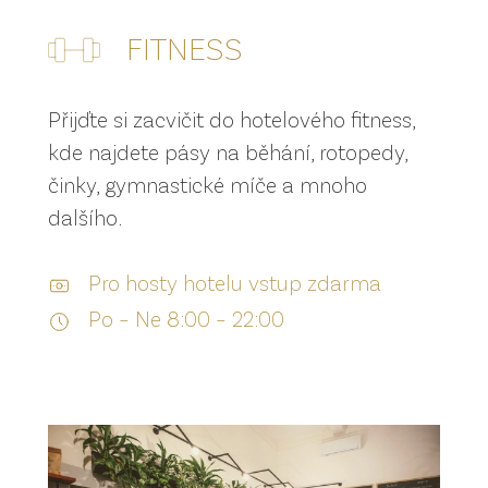
FITNESS
Přijďte si zacvičit do hotelového fitness,
kde najdete pásy na běhání, rotopedy,
činky, gymnastické míče a mnoho
dalšího.
Pro hosty hotelu vstup zdarma
Po – Ne 8:00 – 22:00