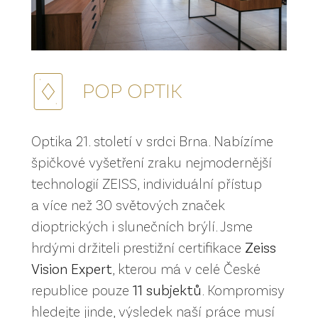
POP OPTIK
Optika 21. století v srdci Brna. Nabízíme
špičkové vyšetření zraku nejmodernější
technologií ZEISS, individuální přístup
a více než 30 světových značek
dioptrických i slunečních brýlí. Jsme
hrdými držiteli prestižní certifikace
Zeiss
Vision Expert
, kterou má v celé České
republice pouze
11 subjektů
. Kompromisy
hledejte jinde, výsledek naší práce musí